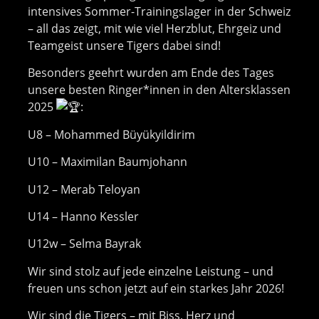
intensives Sommer-Trainingslager in der Schweiz
– all das zeigt, mit wie viel Herzblut, Ehrgeiz und
Teamgeist unsere Tigers dabei sind!
Besonders geehrt wurden am Ende des Tages
unsere besten Ringer*innen in den Altersklassen
2025
:
U8 – Mohammed Büyükyildirim
U10 – Maximilan Baumjohann
U12 – Merab Teloyan
U14 – Hanno Kessler
U12w – Selma Bayrak
Wir sind stolz auf jede einzelne Leistung – und
freuen uns schon jetzt auf ein starkes Jahr 2026!
Wir sind die Tigers – mit Biss, Herz und