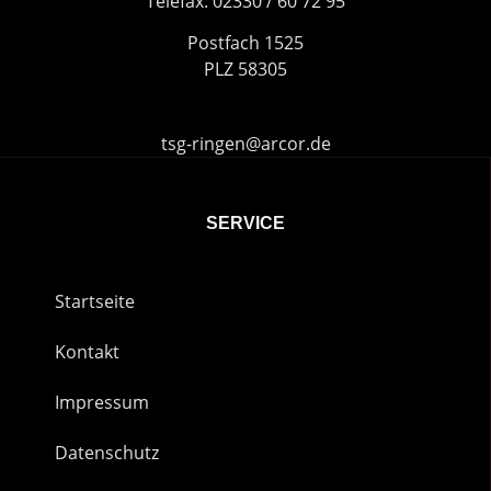
Telefax: 02330 / 60 72 95
Postfach 1525
PLZ 58305
tsg-ringen@arcor.de
SERVICE
Startseite
Kontakt
Impressum
Datenschutz