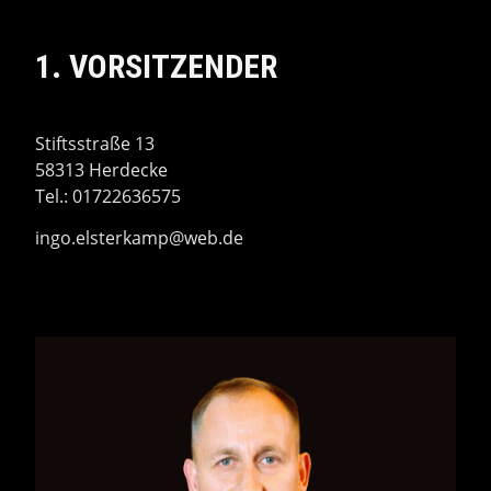
1. VORSITZENDER
Stiftsstraße 13
58313 Herdecke
Tel.: 01722636575
ingo.elsterkamp@web.de