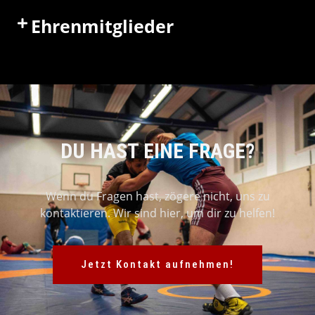
Ehrenmitglieder
DU HAST EINE FRAGE?
Wenn du Fragen hast, zögere nicht, uns zu
kontaktieren. Wir sind hier, um dir zu helfen!
Jetzt Kontakt aufnehmen!