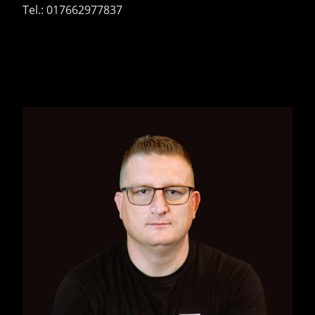
Tel.: 017662977837