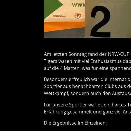
Am letzten Sonntag fand der NRW-CUP im 
Tigers waren mit viel Enthusiasmus dab
auf die 4 Matten, was für eine spanne
Besonders erfreulich war die internati
Sportler aus benachbarten Clubs aus de
Wettkampf, sondern auch den Austausc
Für unsere Sportler war es ein hartes T
Erfahrung gesammelt und ganz viel An
Die Ergebnisse im Einzelnen: