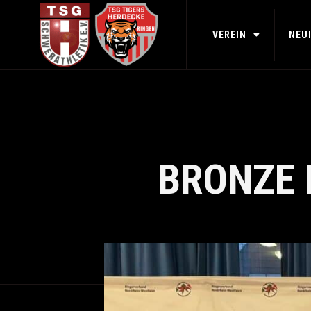
VEREIN
NEU
BRONZE 