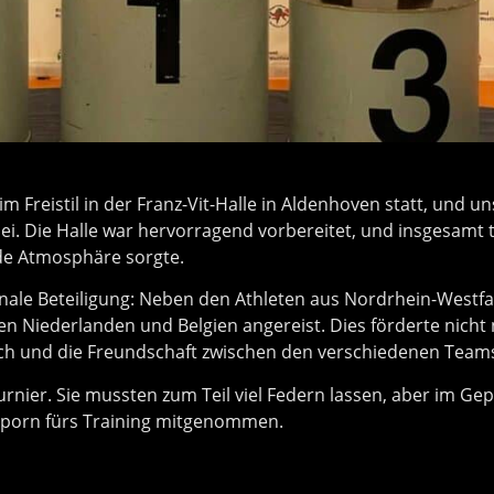
Freistil in der Franz-Vit-Halle in Aldenhoven statt, und uns
ei. Die Halle war hervorragend vorbereitet, und insgesamt 
nde Atmosphäre sorgte.
onale Beteiligung: Neben den Athleten aus Nordrhein-Westf
n Niederlanden und Belgien angereist. Dies förderte nicht 
h und die Freundschaft zwischen den verschiedenen Team
urnier. Sie mussten zum Teil viel Federn lassen, aber im Gep
sporn fürs Training mitgenommen.