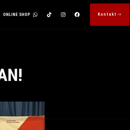
Kontakt
ONLINE SHOP
AN!