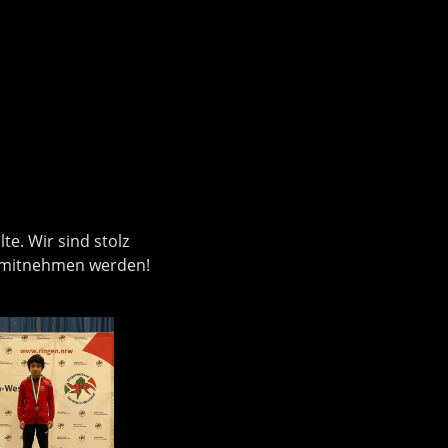
te. Wir sind stolz
er mitnehmen werden!