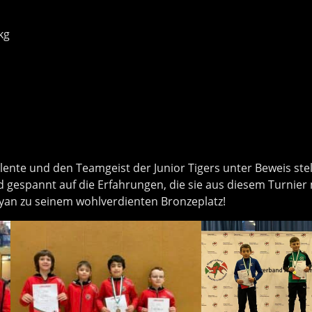
kg
lente und den Teamgeist der Junior Tigers unter Beweis stell
nd gespannt auf die Erfahrungen, die sie aus diesem Turni
yan zu seinem wohlverdienten Bronzeplatz!