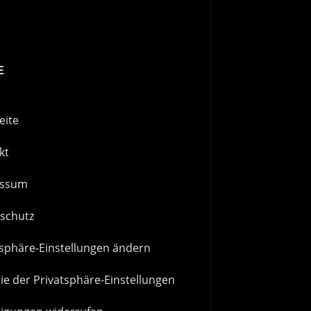
E
eite
kt
essum
schutz
tsphäre-Einstellungen ändern
ie der Privatsphäre-Einstellungen