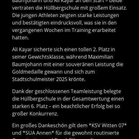
Baumjohann und Ali Kayar an den Start – beide
vertraten die Hüllbergschule mit großem Einsatz.
Die jungen Athleten zeigten starke Leistungen
und bestätigten eindrucksvoll, was sie in den
vergangenen Wochen im Training erarbeitet
hatten.
Ali Kayar sicherte sich einen tollen 2. Platz in
seiner Gewichtsklasse, während Maximilian
Baumjohann mit einer souveränen Leistung die
Goldmedaille gewann und sich zum
Stadtschulmeister 2025 krönte.
Dank der geschlossenen Teamleistung belegte
die Hüllbergschule in der Gesamtwertung einen
starken 6. Platz – ein beachtlicher Erfolg bei so
großer Konkurrenz.
Ein großes Dankeschön gilt dem *KSV Witten 07*
und *SUA Annen* für die gewohnt routinierte